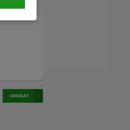
ODESLAT