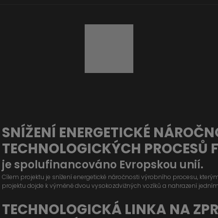
SNÍŽENÍ ENERGETICKÉ NÁROČN
TECHNOLOGICKÝCH PROCESŮ 
je spolufinancováno Evropskou unií.
Cílem projektu je snížení energetické náročnosti výrobního procesu, kter
projektu dojde k výměně dvou vysokozdvižných vozíků a nahrazení jední
TECHNOLOGICKÁ LINKA NA ZP