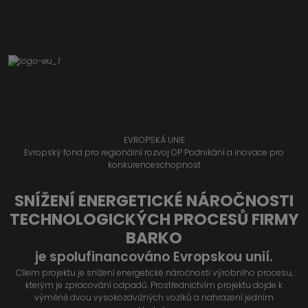
EVROPSKÁ UNIE
Evropský fond pro regionální rozvoj OP Podnikání a inovace pro
konkurenceschopnost
SNÍŽENÍ ENERGETICKÉ NÁROČNOSTI
TECHNOLOGICKÝCH PROCESŮ FIRMY
BARKO
je spolufinancováno Evropskou unií.
Cílem projektu je snížení energetické náročnosti výrobního procesu,
kterým je zpracování odpadů. Prostřednictvím projektu dojde k
výměně dvou vysokozdvižných vozíků a nahrazení jedním