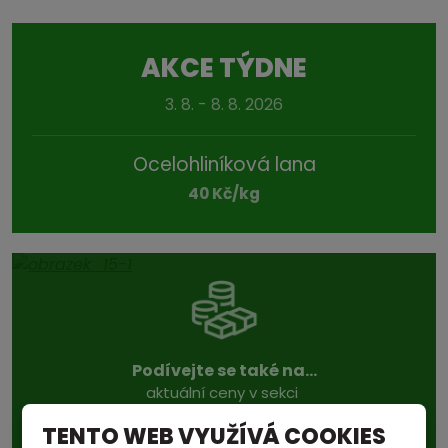
AKCE TÝDNE
3. 8. - 8. 8. 2026
Ocelohliníková lana
40 Kč/kg
Podívejte se také na...
aktuální ceny v sekci
TENTO WEB VYUŽÍVÁ COOKIES
CENÍK