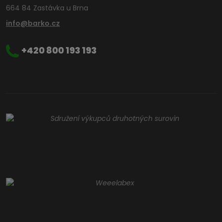
664 84 Zastávka u Brna
info@barko.cz
+420 800 193 193