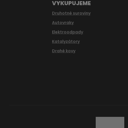
VYKUPUJEME
Druhotné suroviny
Autovraky
Elektroodpady
Katalyzátory
Drahé kovy