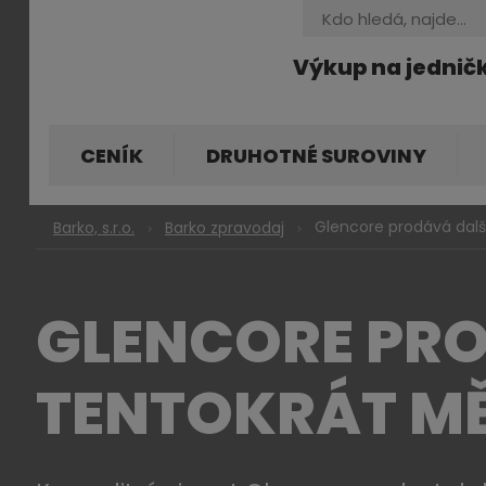
Vyhledávání
Výkup na jednič
CENÍK
DRUHOTNÉ SUROVINY
Glencore prodává dalš
Barko, s.r.o.
Barko zpravodaj
GLENCORE PRO
TENTOKRÁT M