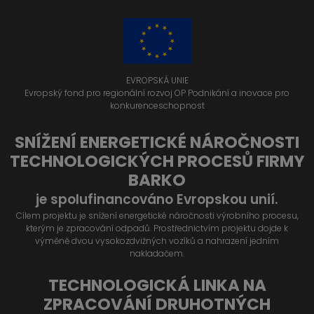
EVROPSKÁ UNIE
Evropský fond pro regionální rozvoj OP Podnikání a inovace pro
konkurenceschopnost
SNÍŽENÍ ENERGETICKÉ NÁROČNOSTI
TECHNOLOGICKÝCH PROCESŮ FIRMY
BARKO
je spolufinancováno Evropskou unií.
Cílem projektu je snížení energetické náročnosti výrobního procesu,
kterým je zpracování odpadů. Prostřednictvím projektu dojde k
výměně dvou vysokozdvižných vozíků a nahrazení jedním
nakladačem.
TECHNOLOGICKÁ LINKA NA
ZPRACOVÁNÍ DRUHOTNÝCH