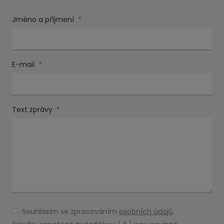
Jméno a příjmení
*
E-mail
*
Text zprávy
*
Souhlasím se zpracováním
osobních údajů
.
Souhlasím
se