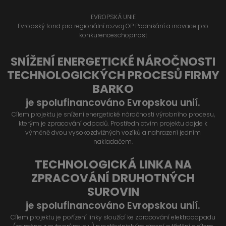
EVROPSKÁ UNIE
Evropský fond pro regionální rozvoj OP Podnikání a inovace pro
konkurenceschopnost
SNÍŽENÍ ENERGETICKÉ NÁROČNOSTI
TECHNOLOGICKÝCH PROCESŮ FIRMY
BARKO
je spolufinancováno Evropskou unií.
Cílem projektu je snížení energetické náročnosti výrobního procesu,
kterým je zpracování odpadů. Prostřednictvím projektu dojde k
výměně dvou vysokozdvižných vozíků a nahrazení jedním
nakladačem.
TECHNOLOGICKÁ LINKA NA
ZPRACOVÁNÍ DRUHOTNÝCH
SUROVIN
je spolufinancováno Evropskou unií.
Cílem projektu je pořízení linky sloužící ke zpracování elektroodpadu