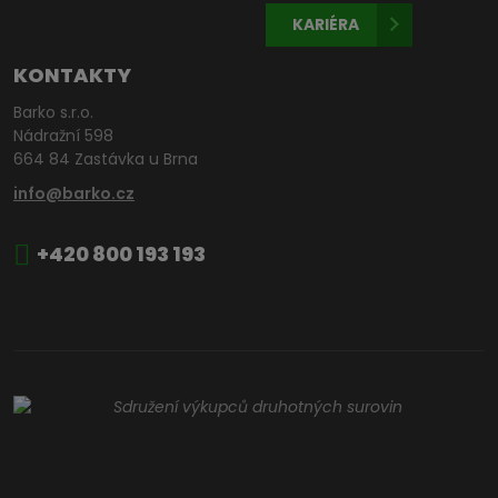
KARIÉRA
KONTAKTY
Barko s.r.o.
Nádražní 598
664 84 Zastávka u Brna
info@barko.cz
+420 800 193 193