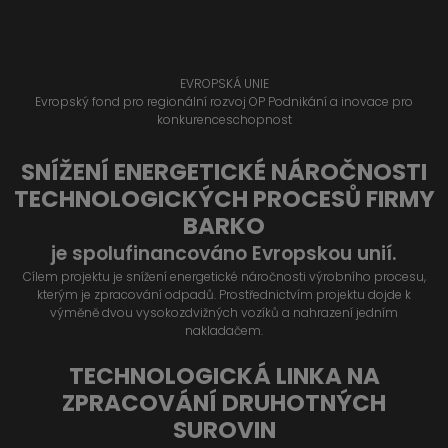
EVROPSKÁ UNIE
Evropský fond pro regionální rozvoj OP Podnikání a inovace pro
konkurenceschopnost
SNÍŽENÍ ENERGETICKÉ NÁROČNOSTI
TECHNOLOGICKÝCH PROCESŮ FIRMY
BARKO
je spolufinancováno Evropskou unií.
Cílem projektu je snížení energetické náročnosti výrobního procesu,
kterým je zpracování odpadů. Prostřednictvím projektu dojde k
výměně dvou vysokozdvižných vozíků a nahrazení jedním
nakladačem.
TECHNOLOGICKÁ LINKA NA
ZPRACOVÁNÍ DRUHOTNÝCH
SUROVIN