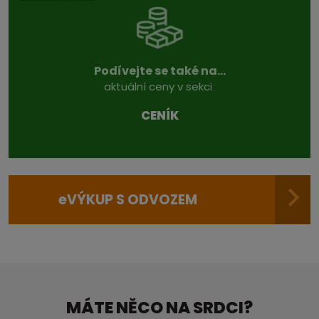
Podívejte se také na...
aktuální ceny v sekci
CENÍK
e
VÝKUP S ODVOZEM
MÁTE NĚCO NA SRDCI?