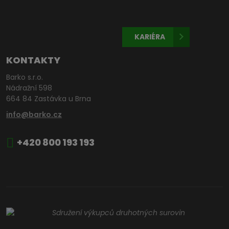
KARIÉRA
KONTAKTY
Barko s.r.o.
Nádražní 598
664 84 Zastávka u Brna
info@barko.cz
+420 800 193 193