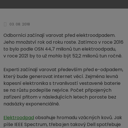
03. 08. 2018
Odborníci začínají varovat před elektroodpadem.
Jeho množství rok od roku roste. Zatímco v roce 2016
to bylo podle OSN 44,7 milionů tun elektroodpadu,
v roce 2021 by to už mohlo být 52,2 milionů tun ročně.
Experti začínají varovat především před e-odpadem,
který bude generovat internet věcí. Zejména levná
kapesní elektronika s trvanlivostí vestavené baterie
se na růstu podepíše nejvíce. Počet připojených
zařízení přitom v následujících letech poroste bez
nadsázky exponenciálně.
Elektroodpad
obsahuje hromadu vzácných kovů. Jak
píše IEEE Spectrum, třeba jen takový Dell spotřebuje