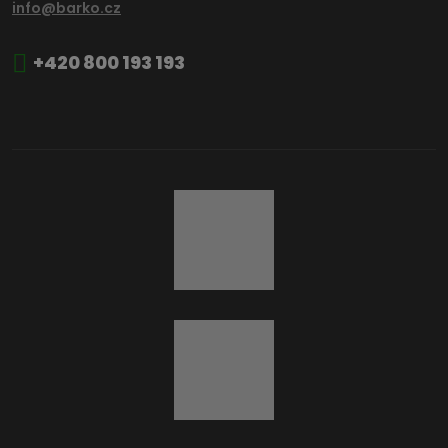
info@barko.cz
+420 800 193 193