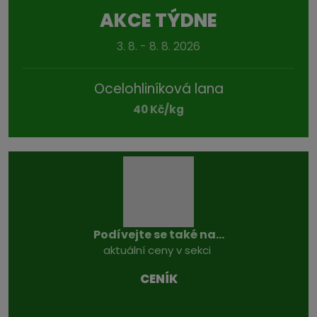
AKCE TÝDNE
3. 8. - 8. 8. 2026
Ocelohliníková lana
40 Kč/kg
Podívejte se také na...
aktuální ceny v sekci
CENÍK