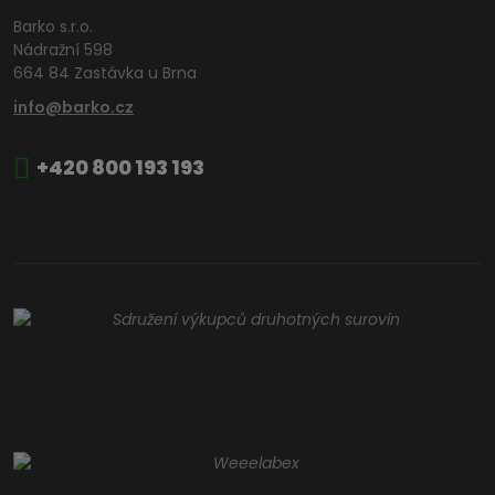
Barko s.r.o.
Nádražní 598
664 84 Zastávka u Brna
info@barko.cz
+420 800 193 193