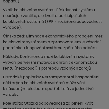
odpadu).
Vznik kolektivního systému: Efektivnost systému
neurčuje kvantita, ale kvalita participujících
kolektivních systémů (EPR - rozšířená odpovědnost
výrobce).
Čínská zeď: Eliminace ekonomického propojení mezi
kolektivním systémem a zpracovatelem je zásadní
podmínkou fungování systému zpětného odběru.
Náklady: Konkurence mezi kolektivními systémy
vytváří perverzní motivace chránit ekonomickou
rentu (nežádoucí) spotřebou vzácných zdrojů.
Historické poplatky: Netransparentní hospodaření
některých kolektivních systémů může vést
k násobným platbám spotřebitelů za jednotlivé
výrobky.
Role státu: Otázka odpovědnosti za plnění kvót