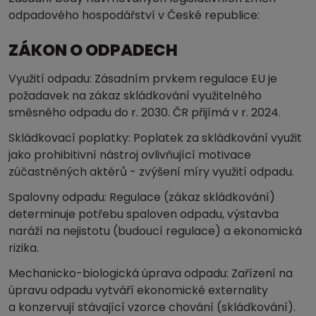
odpadového hospodářství v České republice:
ZÁKON O ODPADECH
Využití odpadu: Zásadním prvkem regulace EU je
požadavek na zákaz skládkování využitelného
směsného odpadu do r. 2030. ČR přijímá v r. 2024.
Skládkovací poplatky: Poplatek za skládkování využit
jako prohibitivní nástroj ovlivňující motivace
zúčastněných aktérů - zvýšení míry využití odpadu.
Spalovny odpadu: Regulace (zákaz skládkování)
determinuje potřebu spaloven odpadu, výstavba
naráží na nejistotu (budoucí regulace) a ekonomická
rizika.
Mechanicko-biologická úprava odpadu: Zařízení na
úpravu odpadu vytváří ekonomické externality
a konzervují stávající vzorce chování (skládkování).