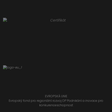
EVROPSKÁ UNIE
Evropský fond pro regionální rozvoj OP Podnikání a inovace pro
konkurenceschopnost