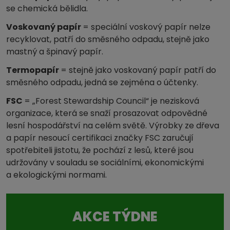
se chemická bělidla.
Voskovaný papír
= speciální voskový papír nelze
recyklovat, patří do směsného odpadu, stejně jako
mastný a špinavý papír.
Termopapír
= stejně jako voskovaný papír patří do
směsného odpadu, jedná se zejména o účtenky.
FSC
= „Forest Stewardship Council“ je nezisková
organizace, která se snaží prosazovat odpovědné
lesní hospodářství na celém světě. Výrobky ze dřeva
a papír nesoucí certifikaci značky FSC zaručují
spotřebiteli jistotu, že pochází z lesů, které jsou
udržovány v souladu se sociálními, ekonomickými
a ekologickými normami.
AKCE TÝDNE