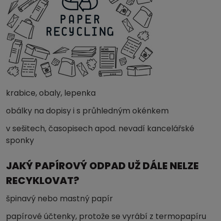
krabice, obaly, lepenka
obálky na dopisy i s průhledným okénkem
v sešitech, časopisech apod. nevadí kancelářské
sponky
JAKÝ PAPÍROVÝ ODPAD UŽ DÁLE NELZE
RECYKLOVAT?
špinavý nebo mastný papír
papírové účtenky, protože se vyrábí z termopapíru