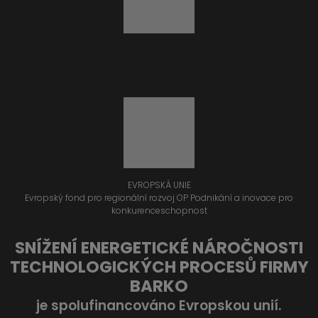
EVROPSKÁ UNIE
Evropský fond pro regionální rozvoj OP Podnikání a inovace pro
konkurenceschopnost
SNÍŽENÍ ENERGETICKÉ NÁROČNOSTI
TECHNOLOGICKÝCH PROCESŮ FIRMY
BARKO
je spolufinancováno Evropskou unií.