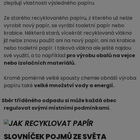
zlepšují vlastnosti výsledného papíru.
Ze starého recyklovaného papíru, z kterého už nelze
vyrobit nový papír, se vyrábí toaletní papír nebo
krabice. Některá stará, vícekrát recyklovaná vlákna
již nelze znovu použít ani na nový papír, ani na krabice
nebo toaletní papír. I taková vlákna ale ještě najdou
své využití, a to například
pro výrobu obalů na vejce
nebo izolačních materiálů.
Kromě poměrně velké spousty chemie obnáší výroba
papíru také
velké množství vody a energií.
Sběr tříděného odpadu si může každá obec
regulovat svými místními podmínkami.
SLOVNÍČEK POJMŮ ZE SVĚTA