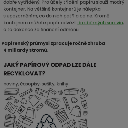
dobře vytříděný. Pro účely třídění papíru slouží modrý
kontejner. Na většině kontejnerů je nálepka
s upozorněním, co do nich patří a co ne. Kromě
kontejneru můžete papír odvézt
do sběrných surovin
,
a to dokonce za finanční odměnu.
Papírenský průmysl zpracuje ročně zhruba
4 miliardy stromů.
JAKÝ PAPÍROVÝ ODPAD LZE DÁLE
RECYKLOVAT?
noviny, časopisy, sešity, knihy