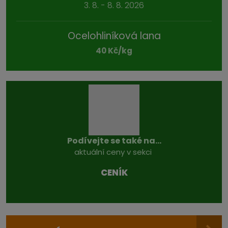
3. 8. - 8. 8. 2026
Ocelohliníková lana
40 Kč/kg
Podívejte se také na...
aktuální ceny v sekci
CENÍK