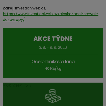
Zdroj:
investicniweb.cz,
https://www.investicniweb.cz/cinska-ocel-se-vali-
do-evropy/
AKCE TÝDNE
3. 8. - 8. 8. 2026
Ocelohliníková lana
40 Kč/kg