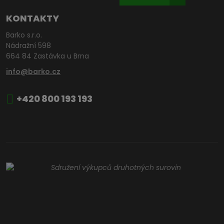
KONTAKTY
Barko s.r.o.
Nádražní 598
664 84 Zastávka u Brna
info@barko.cz
+420 800 193 193