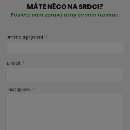
MÁTE NĚCO NA SRDCI?
Pošlete nám zprávu a my se vám ozveme.
Jméno a příjmení
*
E-mail
*
Text zprávy
*