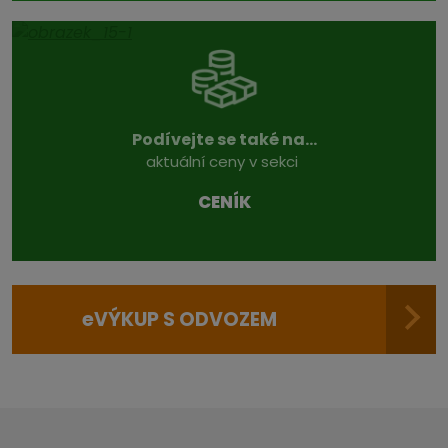
Podívejte se také na...
aktuální ceny v sekci
CENÍK
e
VÝKUP S ODVOZEM