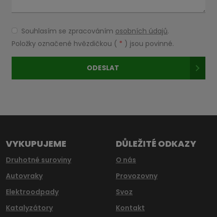
Souhlasím se zpracováním
osobních údajů
.
Souhlasím
se
Položky označené hvězdičkou (
*
) jsou povinné.
zpracováním
osobních
ODESLAT
údajů
.
Formulář
se
nepodařilo
odeslat.
VYKUPUJEME
DŮLEŽITÉ ODKAZY
Druhotné suroviny
O nás
Autovraky
Provozovny
Elektroodpady
Svoz
Katalyzátory
Kontakt