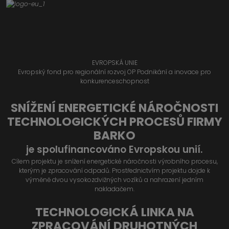
EVROPSKÁ UNIE
Evropský fond pro regionální rozvoj OP Podnikání a inovace pro
konkurenceschopnost
SNÍŽENÍ ENERGETICKÉ NÁROČNOSTI
TECHNOLOGICKÝCH PROCESŮ FIRMY
BARKO
je spolufinancováno Evropskou unií.
Cílem projektu je snížení energetické náročnosti výrobního procesu,
kterým je zpracování odpadů. Prostřednictvím projektu dojde k
výměně dvou vysokozdvižných vozíků a nahrazení jedním
nakladačem.
TECHNOLOGICKÁ LINKA NA
ZPRACOVÁNÍ DRUHOTNÝCH