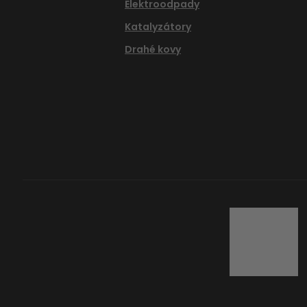
Elektroodpady
Katalyzátory
Drahé kovy