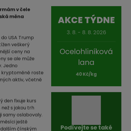
irmám v čele
ínská měna
AKCE TÝDNE
3. 8. - 8. 8. 2026
oz do USA Trump
atížen veškerý
Ocelohliníková
nější ceny na
ěny se ale může
lana
v. Jedno
h) kryptoměně roste
40 Kč/kg
iných aktiv, včetně
ý den fixuje kurs
 než s jakou trh
ji samy oslabovaly.
měsíci ještě
Podívejte se také
i dalším čínským