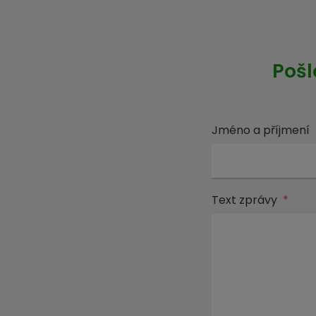
Pošl
Jméno a příjmení
Text zprávy
*