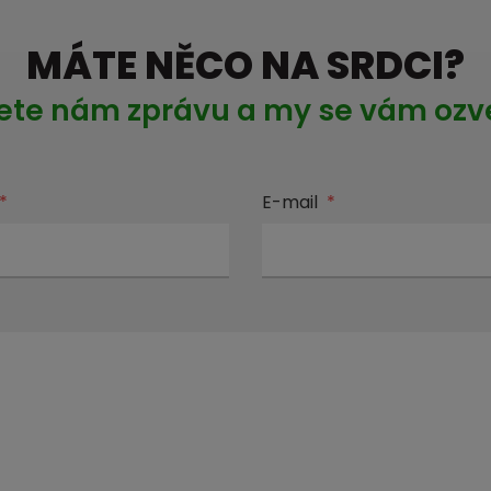
MÁTE NĚCO NA SRDCI?
ete nám zprávu a my se vám oz
*
E-mail
*