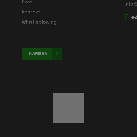
Svoz
info
Kontakt
+
Whistleblowing
KARIÉRA