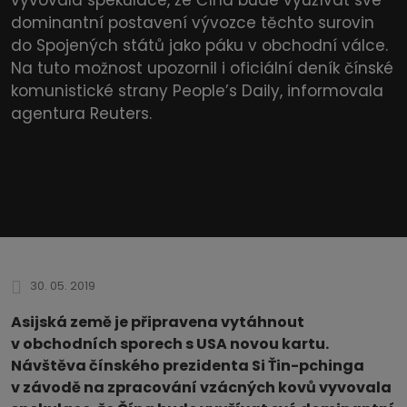
dominantní postavení vývozce těchto surovin
do Spojených států jako páku v obchodní válce.
Na tuto možnost upozornil i oficiální deník čínské
komunistické strany People’s Daily, informovala
agentura Reuters.
30. 05. 2019
Asijská země je připravena vytáhnout
v obchodních sporech s USA novou kartu.
Návštěva čínského prezidenta Si Ťin-pchinga
v závodě na zpracování vzácných kovů vyvovala