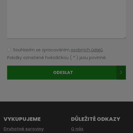
Souhlasím se zpracováním
osobních údajů
.
Souhlasím
se
Položky označené hvězdičkou (
*
) jsou povinné.
zpracováním
osobních
ODESLAT
údajů
.
Formulář
se
nepodařilo
odeslat.
VYKUPUJEME
DŮLEŽITÉ ODKAZY
Druhotné suroviny
O nás