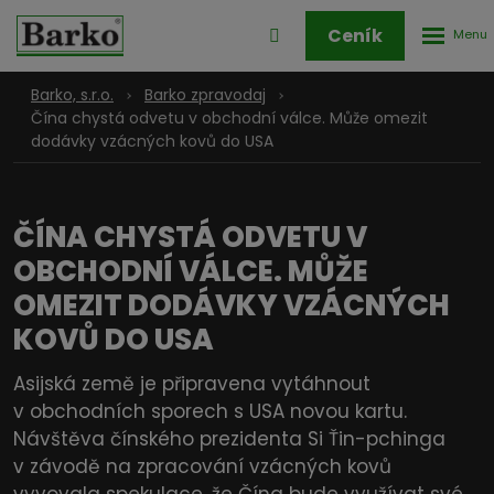
Rozbale
Přihlášení
Ceník
menu
do
klienstké
Barko, s.r.o.
Barko zpravodaj
zóny
Čína chystá odvetu v obchodní válce. Může omezit
dodávky vzácných kovů do USA
ČÍNA CHYSTÁ ODVETU V
OBCHODNÍ VÁLCE. MŮŽE
OMEZIT DODÁVKY VZÁCNÝCH
KOVŮ DO USA
Asijská země je připravena vytáhnout
v obchodních sporech s USA novou kartu.
Návštěva čínského prezidenta Si Ťin-pchinga
v závodě na zpracování vzácných kovů
vyvovala spekulace, že Čína bude využívat své