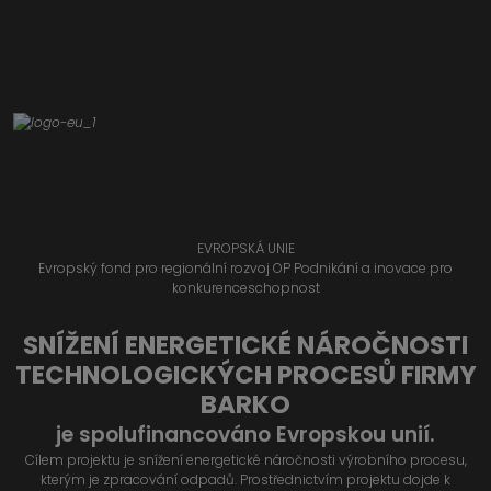
EVROPSKÁ UNIE
Evropský fond pro regionální rozvoj OP Podnikání a inovace pro
konkurenceschopnost
SNÍŽENÍ ENERGETICKÉ NÁROČNOSTI
TECHNOLOGICKÝCH PROCESŮ FIRMY
BARKO
je spolufinancováno Evropskou unií.
Cílem projektu je snížení energetické náročnosti výrobního procesu,
kterým je zpracování odpadů. Prostřednictvím projektu dojde k