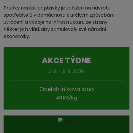
Prudký nárůst poptávky je založen na návratu
spotřebitelů v domácnosti k určitým způsobům
utrácení a výdaje na infrastrukturu ze strany
některých vlád, aby stimulovaly své národní
ekonomiky.
AKCE TÝDNE
3. 8. - 8. 8. 2026
Ocelohliníková lana
40 Kč/kg