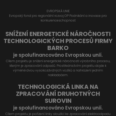
EVROPSKÁ UNIE
Evropský fond pro regionální rozvoj OP Podnikání a inovace pro
konkurenceschopnost
SNÍŽENÍ ENERGETICKÉ NÁROČNOSTI
TECHNOLOGICKÝCH PROCESŮ FIRMY
BARKO
je spolufinancováno Evropskou unií.
Cílem projektu je snížení energetické náročnosti výrobního procesu,
kterým je zpracování odpadů. Prostřednictvím projektu dojde k
výměně dvou vysokozdvižných vozíků a nahrazení jedním
nakladačem.
TECHNOLOGICKÁ LINKA NA
ZPRACOVÁNÍ DRUHOTNÝCH
SUROVIN
je spolufinancováno Evropskou unií.
Cílem projektu je pořízení linky sloužící ke zpracování elektroodpadu