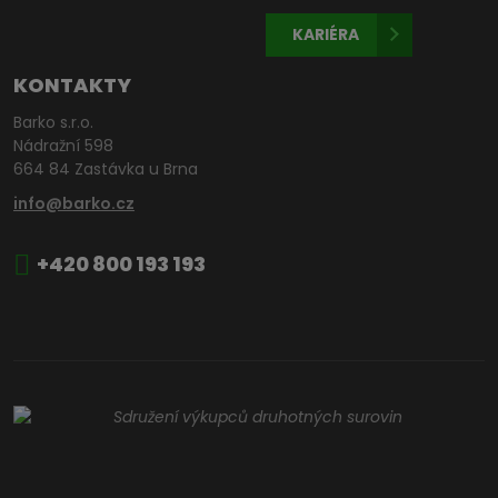
KARIÉRA
KONTAKTY
Barko s.r.o.
Nádražní 598
664 84 Zastávka u Brna
info@barko.cz
+420 800 193 193