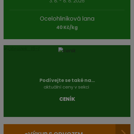
3. 8. - 8. 8. 2026
Ocelohliníková lana
40 Kč/kg
Podívejte se také na...
aktuální ceny v sekci
CENÍK