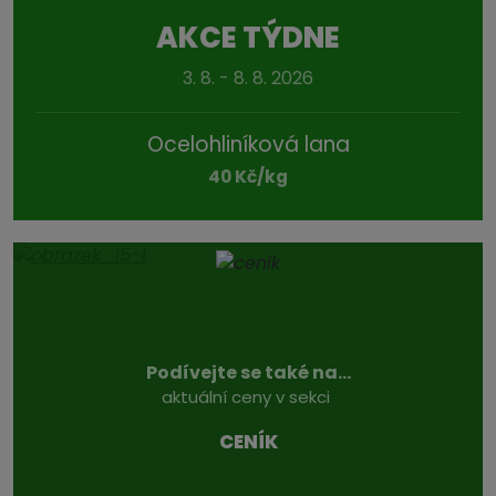
AKCE TÝDNE
3. 8. - 8. 8. 2026
Ocelohliníková lana
40 Kč/kg
Podívejte se také na...
aktuální ceny v sekci
CENÍK