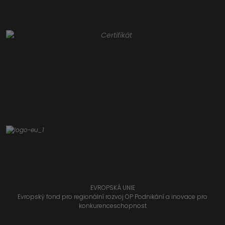
EVROPSKÁ UNIE
Evropský fond pro regionální rozvoj OP Podnikání a inovace pro
konkurenceschopnost