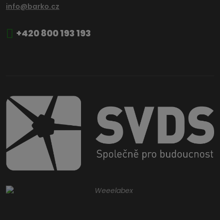
info@barko.cz
+420 800 193 193