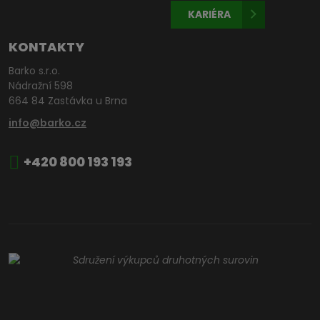
KARIÉRA
KONTAKTY
Barko s.r.o.
Nádražní 598
664 84 Zastávka u Brna
info@barko.cz
+420 800 193 193