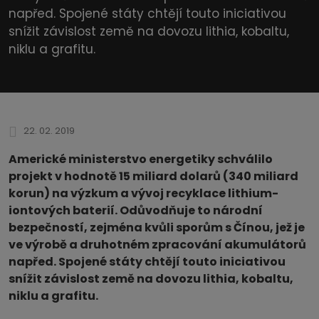
napřed. Spojené státy chtějí touto iniciativou
snížit závislost země na dovozu lithia, kobaltu,
niklu a grafitu.
22. 02. 2019
Americké ministerstvo energetiky schválilo
projekt v hodnotě 15 miliard dolarů (340 miliard
korun) na výzkum a vývoj recyklace lithium-
iontových baterií. Odůvodňuje to národní
bezpečností, zejména kvůli sporům s Čínou, jež je
ve výrobě a druhotném zpracování akumulátorů
napřed. Spojené státy chtějí touto iniciativou
snížit závislost země na dovozu lithia, kobaltu,
niklu a grafitu.