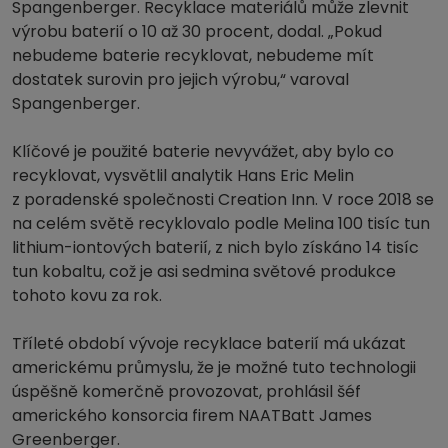
Spangenberger. Recyklace materiálů může zlevnit
výrobu baterií o 10 až 30 procent, dodal. „Pokud
nebudeme baterie recyklovat, nebudeme mít
dostatek surovin pro jejich výrobu,“ varoval
Spangenberger.
Klíčové je použité baterie nevyvážet, aby bylo co
recyklovat, vysvětlil analytik Hans Eric Melin
z poradenské společnosti Creation Inn. V roce 2018 se
na celém světě recyklovalo podle Melina 100 tisíc tun
lithium-iontových baterií, z nich bylo získáno 14 tisíc
tun kobaltu, což je asi sedmina světové produkce
tohoto kovu za rok.
Tříleté období vývoje recyklace baterií má ukázat
americkému průmyslu, že je možné tuto technologii
úspěšně komerčně provozovat, prohlásil šéf
amerického konsorcia firem NAATBatt James
Greenberger.