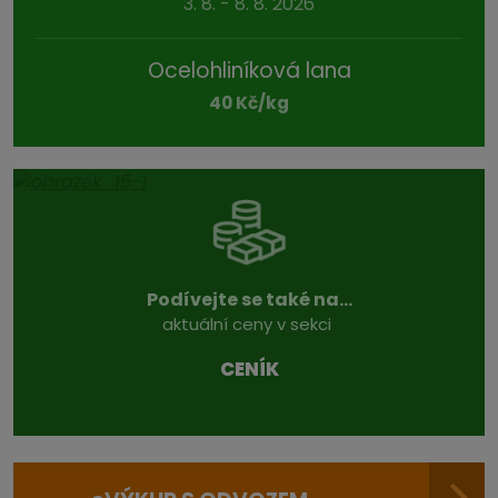
3. 8. - 8. 8. 2026
Ocelohliníková lana
40 Kč/kg
Podívejte se také na...
aktuální ceny v sekci
CENÍK