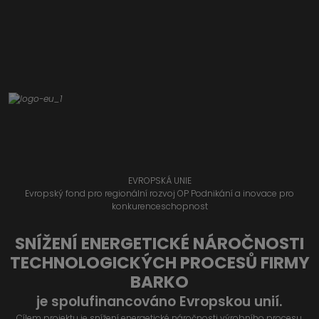
EVROPSKÁ UNIE
Evropský fond pro regionální rozvoj OP Podnikání a inovace pro
konkurenceschopnost
SNÍŽENÍ ENERGETICKÉ NÁROČNOSTI
TECHNOLOGICKÝCH PROCESŮ FIRMY
BARKO
je spolufinancováno Evropskou unií.
Cílem projektu je snížení energetické náročnosti výrobního procesu,