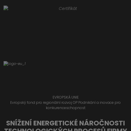
EVROPSKÁ UNIE
Evropský fond pro regionální rozvoj OP Podnikání a inovace pro
konkurenceschopnost
SNÍŽENÍ ENERGETICKÉ NÁROČNOSTI
TECHNOLOGICKÝCH PROCESŮ FIRMY