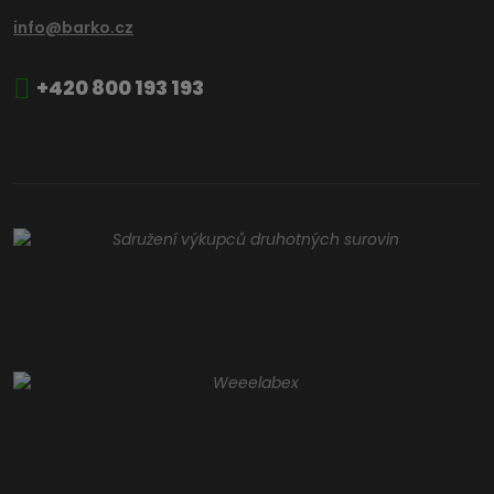
info@barko.cz
+420 800 193 193