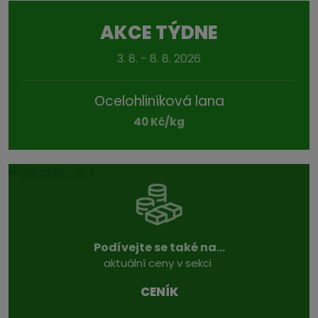
AKCE TÝDNE
3. 8. - 8. 8. 2026
Ocelohliníková lana
40 Kč/kg
Podívejte se také na...
aktuální ceny v sekci
CENÍK