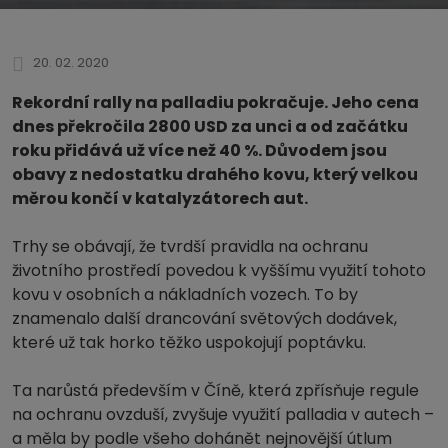
20. 02. 2020
Rekordní rally na palladiu pokračuje. Jeho cena
dnes překročila 2800 USD za unci a od začátku
roku přidává už více než 40 %. Důvodem jsou
obavy z nedostatku drahého kovu, který velkou
měrou končí v katalyzátorech aut.
Trhy se obávají, že tvrdší pravidla na ochranu
životního prostředí povedou k vyššímu využití tohoto
kovu v osobních a nákladních vozech. To by
znamenalo další drancování světových dodávek,
které už tak horko těžko uspokojují poptávku.
Ta narůstá především v Číně, která zpřísňuje regule
na ochranu ovzduší, zvyšuje využití palladia v autech –
a měla by podle všeho dohánět nejnovější útlum