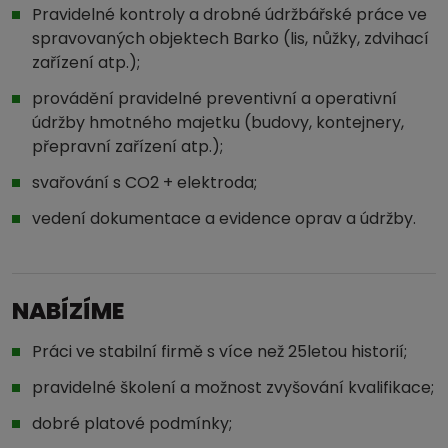
Pravidelné kontroly a drobné údržbářské práce ve
spravovaných objektech Barko (lis, nůžky, zdvihací
zařízení atp.);
provádění pravidelné preventivní a operativní
údržby hmotného majetku (budovy, kontejnery,
přepravní zařízení atp.);
svařování s CO2 + elektroda;
vedení dokumentace a evidence oprav a údržby.
NABÍZÍME
Práci ve stabilní firmě s více než 25letou historií;
pravidelné školení a možnost zvyšování kvalifikace;
dobré platové podmínky;