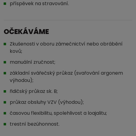
příspěvek na stravování.
OČEKÁVÁME
Zkušenosti v oboru zámečnictví nebo obrábění
kovů;
manuální zručnost;
základní svářečský průkaz (svařování argonem
výhodou);
řidičský průkaz sk. B;
průkaz obsluhy VZV (výhodou);
časovou flexibilitu, spolehlivost a loajalitu;
trestní bezúhonnost.