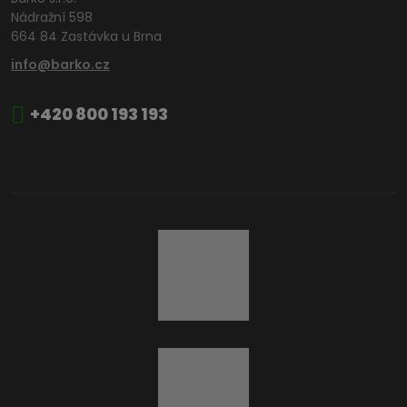
Nádražní 598
664 84 Zastávka u Brna
info@barko.cz
+420 800 193 193