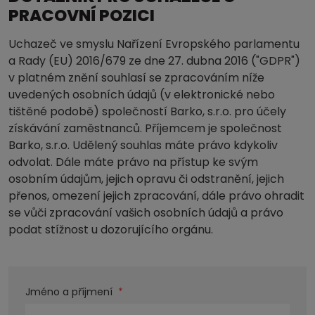
PRACOVNÍ POZICI
Uchazeč ve smyslu Nařízení Evropského parlamentu
a Rady (EU) 2016/679 ze dne 27. dubna 2016 ("GDPR")
v platném znění souhlasí se zpracováním níže
uvedených osobních údajů (v elektronické nebo
tištěné podobě) společností Barko, s.r.o. pro účely
získávání zaměstnanců. Příjemcem je společnost
Barko, s.r.o. Udělený souhlas máte právo kdykoliv
odvolat. Dále máte právo na přístup ke svým
osobním údajům, jejich opravu či odstranění, jejich
přenos, omezení jejich zpracování, dále právo ohradit
se vůči zpracování vašich osobních údajů a právo
podat stížnost u dozorujícího orgánu.
Jméno a příjmení
*