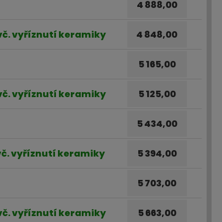
4 888,00
 vč. vyříznutí keramiky
4 848,00
5 165,00
 vč. vyříznutí keramiky
5 125,00
5 434,00
 vč. vyříznutí keramiky
5 394,00
5 703,00
 vč. vyříznutí keramiky
5 663,00