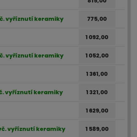
815,00
 vč. vyříznutí keramiky
775,00
1 092,00
 vč. vyříznutí keramiky
1 052,00
1 361,00
vč. vyříznutí keramiky
1 321,00
1 629,00
 vč. vyříznutí keramiky
1 589,00