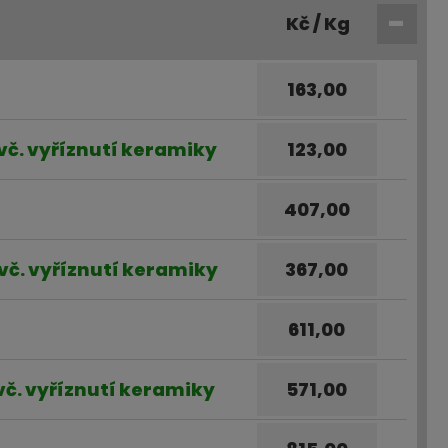
Kč / Kg
163,00
 vč. vyříznutí keramiky
123,00
407,00
 vč. vyříznutí keramiky
367,00
611,00
 vč. vyříznutí keramiky
571,00