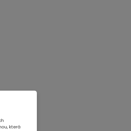
ch
ou, která