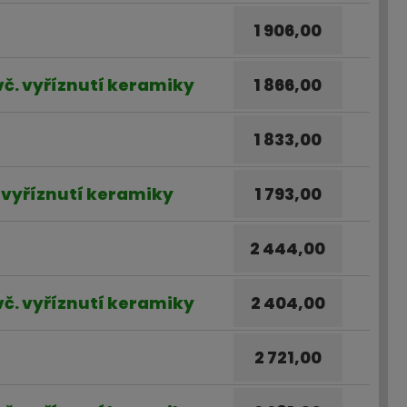
1 906,00
 vč. vyříznutí keramiky
1 866,00
1 833,00
. vyříznutí keramiky
1 793,00
2 444,00
 vč. vyříznutí keramiky
2 404,00
2 721,00