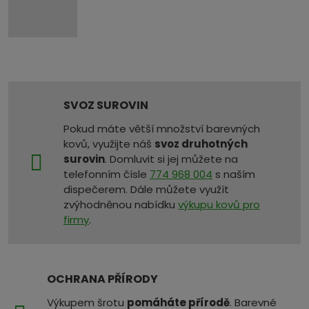
SVOZ SUROVIN
Pokud máte větší množství barevných
kovů, využijte náš
svoz druhotných
surovin
. Domluvit si jej můžete na
telefonním čísle
774 968 004
s naším
dispečerem. Dále můžete využít
zvýhodněnou nabídku
výkupu kovů pro
firmy
.
OCHRANA PŘÍRODY
Výkupem šrotu
pomáháte přírodě
. Barevné