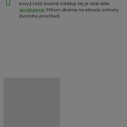
kovy ji totiž značně zatěžují. My je však dále
recyklujeme
. Přitom dbáme na zásady ochrany
životního prostředí.