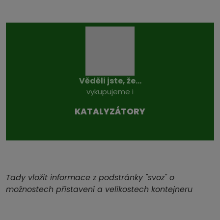
Věděli jste, že...
vykupujeme i
KATALYZÁTO­RY
Tady vložit informace z podstránky "svoz" o
možnostech přistavení a velikostech kontejneru