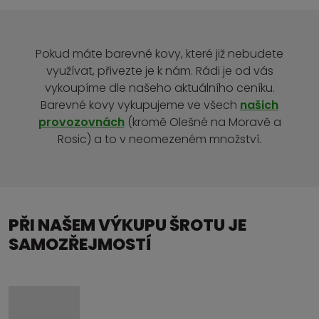
Pokud máte barevné kovy, které již nebudete
využívat, přivezte je k nám. Rádi je od vás
vykoupíme dle našeho aktuálního ceníku.
Barevné kovy vykupujeme ve všech
našich
provozovnách
(kromě Olešné na Moravě a
Rosic) a to v neomezeném množství.
PŘI NAŠEM VÝKUPU ŠROTU JE
SAMOZŘEJMOSTÍ