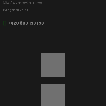
664 84 Zastávka u Brna
info@barko.cz
+420 800 193 193