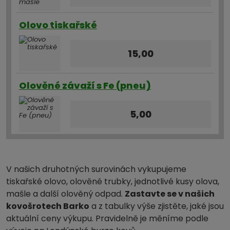
Olovo tiskařské
15,00
Olověné závaží s Fe (pneu)
5,00
V našich druhotných surovinách vykupujeme
tiskařské olovo, olověné trubky, jednotlivé kusy olova,
mašle a další olověný odpad.
Zastavte se v našich
kovošrotech Barko
a z tabulky výše zjistěte, jaké jsou
aktuální ceny výkupu. Pravidelně je měníme podle